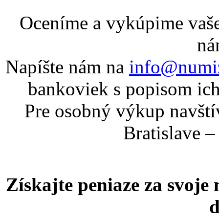
Oceníme a vykúpime vaše
ná
Napíšte nám na
info@numiz
bankoviek s popisom ich 
Pre osobný výkup navští
Bratislave –
Získajte peniaze za svoje
d