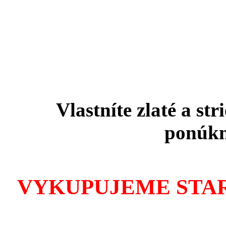
Vlastníte zlaté a st
ponúkn
VYKUPUJEME STA