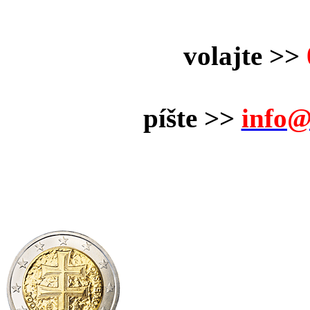
volajte >>
píšte >>
info@